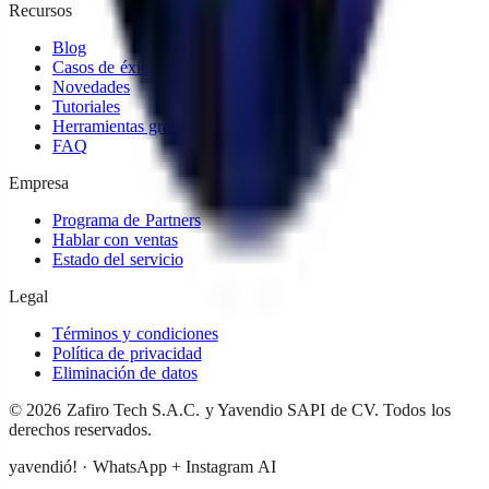
Recursos
Blog
Casos de éxito
Novedades
Tutoriales
Herramientas gratuitas
FAQ
Empresa
Programa de Partners
Hablar con ventas
Estado del servicio
Legal
Términos y condiciones
Política de privacidad
Eliminación de datos
©
2026
Zafiro Tech S.A.C. y Yavendio SAPI de CV
.
Todos los
derechos reservados.
yavendió! · WhatsApp + Instagram AI