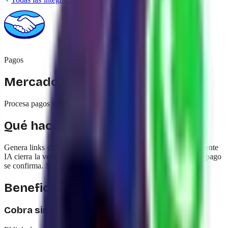
Pagos
Mercado Pago
Procesa pagos con tarjeta de crédito desde tus conversaciones
Qué hace esta integración
Genera links de pago de Mercado Pago dentro del chat. El Agente
IA cierra la venta, envía el link y te avisa al instante cuando el pago
se confirma. Soporta tarjeta, PIX, transferencias y QR.
Beneficios
Cobra sin salir del chat