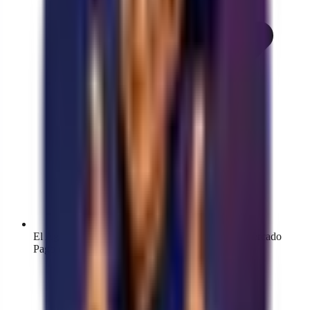
El Agente IA cierra la venta y genera el link de Mercado
Pago en el momento exacto de la conversación.