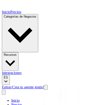
Inicio
Precios
Categorías de Negocios
Recursos
Integraciones
ES
Entrar
¡Crea tu agente gratis!
Inicio
Precios