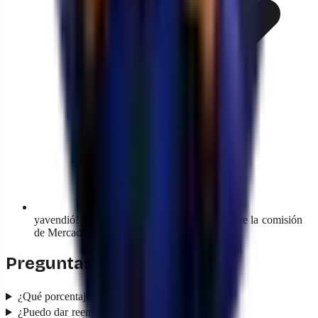
yavendió! no agrega ningún fee adicional sobre la comisión
de Mercado Pago.
Preguntas frecuentes
¿Qué porcentaje cobra Mercado Pago?
¿Puedo dar reembolsos desde yavendió!?