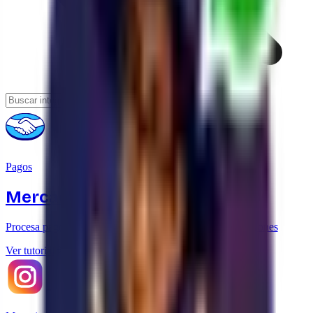
Pagos
Mercado Pago
Procesa pagos con tarjeta de crédito desde tus conversaciones
Ver tutorial