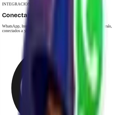
INTEGRACIONES
Conecta todo lo que ya usas
WhatsApp, Instagram, tu e-commerce, tus pasarelas de pago y más,
conectados a yavendió! sin migraciones ni complicaciones.