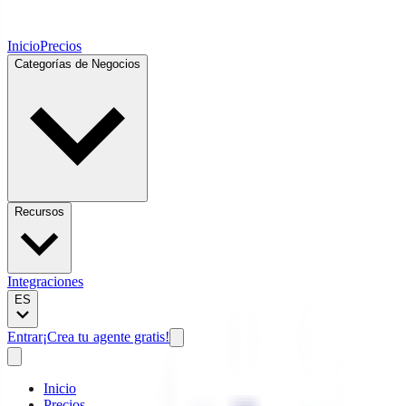
Inicio
Precios
Categorías de Negocios
Recursos
Integraciones
ES
Entrar
¡Crea tu agente gratis!
Inicio
Precios