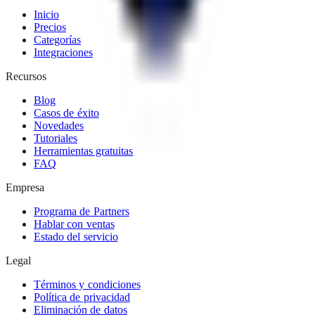
Inicio
Precios
Categorías
Integraciones
Recursos
Blog
Casos de éxito
Novedades
Tutoriales
Herramientas gratuitas
FAQ
Empresa
Programa de Partners
Hablar con ventas
Estado del servicio
Legal
Términos y condiciones
Política de privacidad
Eliminación de datos