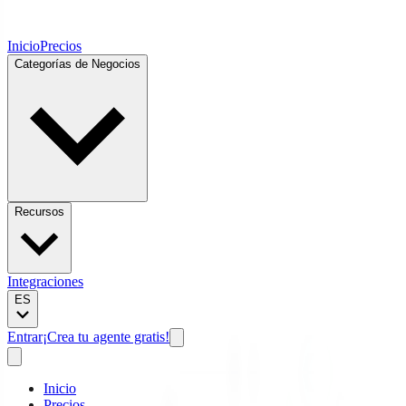
Inicio
Precios
Categorías de Negocios
Recursos
Integraciones
ES
Entrar
¡Crea tu agente gratis!
Inicio
Precios