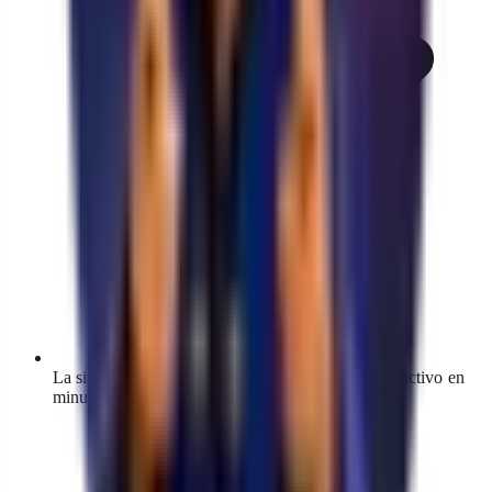
La sincronización inicial importa todo tu catálogo activo en
minutos, con progreso visible en el panel.