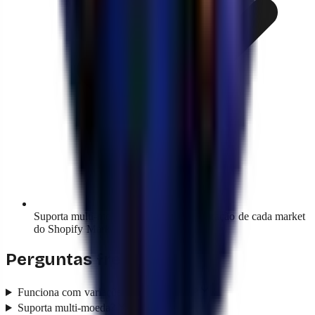
Suporta multi-moeda: respeita a configuração de cada market
do Shopify Markets.
Perguntas frequentes
Funciona com variações (tamanho, cor)?
Suporta multi-moeda?