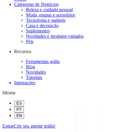
Categorias de Negócios
Beleza e cuidado pessoal
Moda, roupas e acessórios
Tecnologia e gadgets
Casa e decoração
Suplementos
Novidades e produtos variados
Pets
Recursos
Ferramentas grátis
Blog
Novidades
Tutoriais
Integrações
Idioma
ES
PT
EN
Entrar
Crie seu agente grátis!