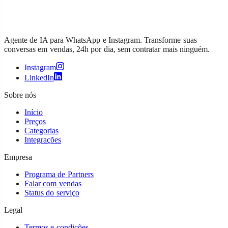
Agente de IA para WhatsApp e Instagram. Transforme suas
conversas em vendas, 24h por dia, sem contratar mais ninguém.
Instagram
LinkedIn
Sobre nós
Início
Preços
Categorias
Integrações
Empresa
Programa de Partners
Falar com vendas
Status do serviço
Legal
Termos e condições