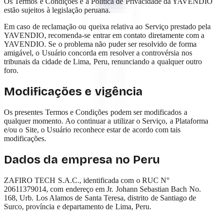
Os Termos e Condições e a Política de Privacidade da YAVENDIO
estão sujeitos à legislação peruana.
Em caso de reclamação ou queixa relativa ao Serviço prestado pela
YAVENDIO, recomenda-se entrar em contato diretamente com a
YAVENDIO. Se o problema não puder ser resolvido de forma
amigável, o Usuário concorda em resolver a controvérsia nos
tribunais da cidade de Lima, Peru, renunciando a qualquer outro
foro.
Modificações e vigência
Os presentes Termos e Condições podem ser modificados a
qualquer momento. Ao continuar a utilizar o Serviço, a Plataforma
e/ou o Site, o Usuário reconhece estar de acordo com tais
modificações.
Dados da empresa no Peru
ZAFIRO TECH S.A.C., identificada com o RUC N°
20611379014, com endereço em Jr. Johann Sebastian Bach No.
168, Urb. Los Alamos de Santa Teresa, distrito de Santiago de
Surco, província e departamento de Lima, Peru.