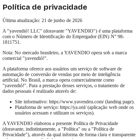
Política de privacidade
Última atualização
:
21 de junho de 2026
A "yavendió! LLC" (doravante "YAVENDIO") é uma plataforma
com o Número de Identificação do Empregador (EIN) N° 98-
1811751.
Nota: No mercado brasileiro, a YAVENDIO opera sob a marca
comercial "yavendió!".
A plataforma oferece aos usuários um serviço de software de
automação de conversão de vendas por meio de inteligência
artificial. No Brasil, a marca opera comercialmente como
"yavendió!". Para a prestação desses serviços, o tratamento de
dados pessoais é realizado através de:
Site informativo: https://www.yavendeu.com/ (landing page).
Plataforma de serviço: https://ya.onl/ (aplicação web onde os
usuários acessam e utilizam os serviços).
A YAVENDIO elaborou a presente Política de Privacidade
(doravante, indistintamente, a "Política" ou a "Política de
Privacidade"), através da qual informa de forma clara e transparente