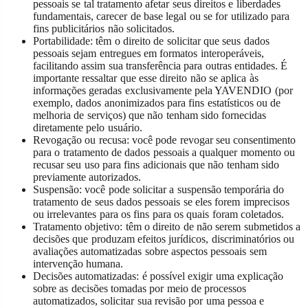
pessoais se tal tratamento afetar seus direitos e liberdades
fundamentais, carecer de base legal ou se for utilizado para
fins publicitários não solicitados.
Portabilidade: têm o direito de solicitar que seus dados
pessoais sejam entregues em formatos interoperáveis,
facilitando assim sua transferência para outras entidades. É
importante ressaltar que esse direito não se aplica às
informações geradas exclusivamente pela YAVENDIO (por
exemplo, dados anonimizados para fins estatísticos ou de
melhoria de serviços) que não tenham sido fornecidas
diretamente pelo usuário.
Revogação ou recusa: você pode revogar seu consentimento
para o tratamento de dados pessoais a qualquer momento ou
recusar seu uso para fins adicionais que não tenham sido
previamente autorizados.
Suspensão: você pode solicitar a suspensão temporária do
tratamento de seus dados pessoais se eles forem imprecisos
ou irrelevantes para os fins para os quais foram coletados.
Tratamento objetivo: têm o direito de não serem submetidos a
decisões que produzam efeitos jurídicos, discriminatórios ou
avaliações automatizadas sobre aspectos pessoais sem
intervenção humana.
Decisões automatizadas: é possível exigir uma explicação
sobre as decisões tomadas por meio de processos
automatizados, solicitar sua revisão por uma pessoa e