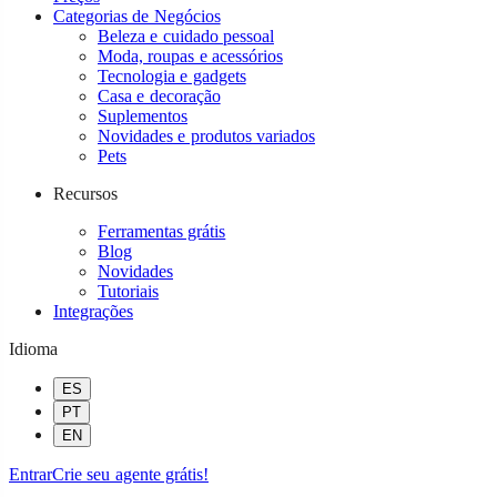
Categorias de Negócios
Beleza e cuidado pessoal
Moda, roupas e acessórios
Tecnologia e gadgets
Casa e decoração
Suplementos
Novidades e produtos variados
Pets
Recursos
Ferramentas grátis
Blog
Novidades
Tutoriais
Integrações
Idioma
ES
PT
EN
Entrar
Crie seu agente grátis!