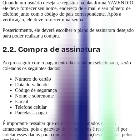
Quando um usuário deseja se registrar na plataforma YAVENDIO,
ele deve fornecer seu nome, endereço de e-mail e seu número de
telefone junto com o código do país correspondente. Após a
verificação, ele deve fornecer uma senha.
Posteriormente, ele deverá escolher o plano de assinatura desejado
para poder realizar a compra.
2.2. Compra de assinatura
Ao prosseguir com o pagamento da assinatura selecionada, serão
coletados os seguintes dados:
Número do cartão
Data de validade
Código de segurança
Nome e sobrenome
E-mail
Telefone celular
Parcelas a pagar
É importante ressaltar que os dados mencionados não são
armazenados, pois a gateway de pagamentos é responsável por
coletar esses dados para concretizar as transações realizadas pelos