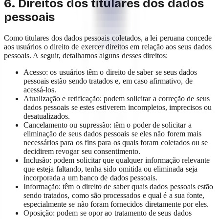
6. Direitos dos titulares dos dados
pessoais
Como titulares dos dados pessoais coletados, a lei peruana concede
aos usuários o direito de exercer direitos em relação aos seus dados
pessoais. A seguir, detalhamos alguns desses direitos:
Acesso: os usuários têm o direito de saber se seus dados
pessoais estão sendo tratados e, em caso afirmativo, de
acessá-los.
Atualização e retificação: podem solicitar a correção de seus
dados pessoais se estes estiverem incompletos, imprecisos ou
desatualizados.
Cancelamento ou supressão: têm o poder de solicitar a
eliminação de seus dados pessoais se eles não forem mais
necessários para os fins para os quais foram coletados ou se
decidirem revogar seu consentimento.
Inclusão: podem solicitar que qualquer informação relevante
que esteja faltando, tenha sido omitida ou eliminada seja
incorporada a um banco de dados pessoais.
Informação: têm o direito de saber quais dados pessoais estão
sendo tratados, como são processados e qual é a sua fonte,
especialmente se não foram fornecidos diretamente por eles.
Oposição: podem se opor ao tratamento de seus dados