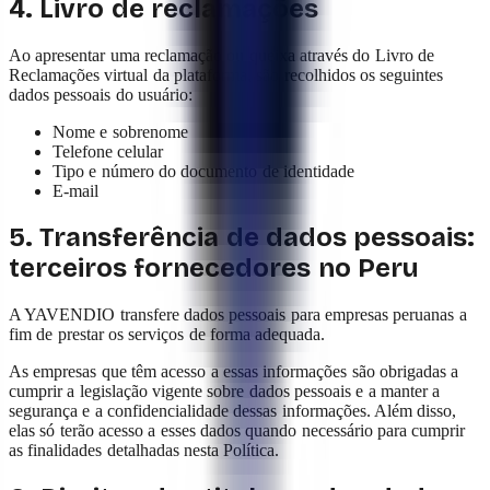
4. Livro de reclamações
Ao apresentar uma reclamação ou queixa através do Livro de
Reclamações virtual da plataforma, são recolhidos os seguintes
dados pessoais do usuário:
Nome e sobrenome
Telefone celular
Tipo e número do documento de identidade
E-mail
5. Transferência de dados pessoais:
terceiros fornecedores no Peru
A YAVENDIO transfere dados pessoais para empresas peruanas a
fim de prestar os serviços de forma adequada.
As empresas que têm acesso a essas informações são obrigadas a
cumprir a legislação vigente sobre dados pessoais e a manter a
segurança e a confidencialidade dessas informações. Além disso,
elas só terão acesso a esses dados quando necessário para cumprir
as finalidades detalhadas nesta Política.