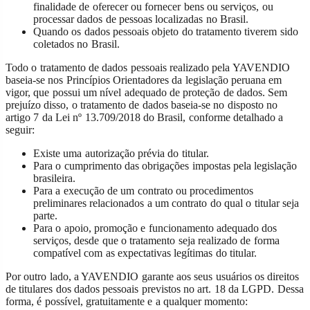
finalidade de oferecer ou fornecer bens ou serviços, ou
processar dados de pessoas localizadas no Brasil.
Quando os dados pessoais objeto do tratamento tiverem sido
coletados no Brasil.
Todo o tratamento de dados pessoais realizado pela YAVENDIO
baseia-se nos Princípios Orientadores da legislação peruana em
vigor, que possui um nível adequado de proteção de dados. Sem
prejuízo disso, o tratamento de dados baseia-se no disposto no
artigo 7 da Lei nº 13.709/2018 do Brasil, conforme detalhado a
seguir:
Existe uma autorização prévia do titular.
Para o cumprimento das obrigações impostas pela legislação
brasileira.
Para a execução de um contrato ou procedimentos
preliminares relacionados a um contrato do qual o titular seja
parte.
Para o apoio, promoção e funcionamento adequado dos
serviços, desde que o tratamento seja realizado de forma
compatível com as expectativas legítimas do titular.
Por outro lado, a YAVENDIO garante aos seus usuários os direitos
de titulares dos dados pessoais previstos no art. 18 da LGPD. Dessa
forma, é possível, gratuitamente e a qualquer momento: